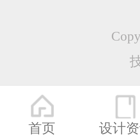
这家
恭喜1
人气：
Cop
恭喜1
恭喜1
首页
设计资
更多