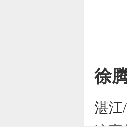
恭喜1
恭喜1
恭喜1
徐
湛江
恭喜1