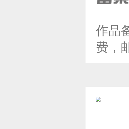
恭喜1
作品
费，
恭喜1
恭喜1