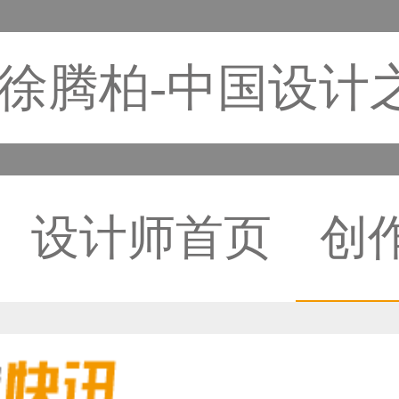
徐腾柏-中国设计
设计师首页
创