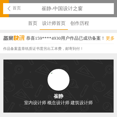
首页
崔静-中国设计之窗
首页
设计师首页
创作历程
恭喜159****4930用户作品已成功备案！
更多
恭喜150****6483用户作品已成功备案！
作品备案盖章纸质证书需另出工本费，邮寄到付！
恭喜131****2473用户作品已成功备案！
恭喜159****4201用户作品已成功备案！
恭喜133****6466用户作品已成功备案！
恭喜131****1475用户作品已成功备案！
崔静
恭喜133****8874用户作品已成功备案！
室内设计师 概念设计师 建筑设计师
恭喜138****8638用户作品已成功备案！