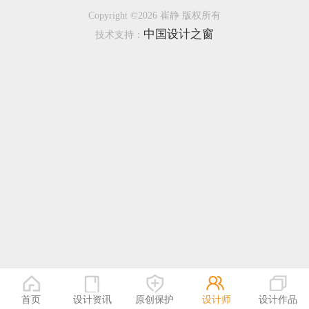
Copyright ©2026 崔静 版权所有
恭喜133****9020用户作品已成功备案！
中国设计之窗
技术支持：
恭喜136****9807用户作品已成功备案！
首页
设计资讯
原创保护
设计师
设计作品