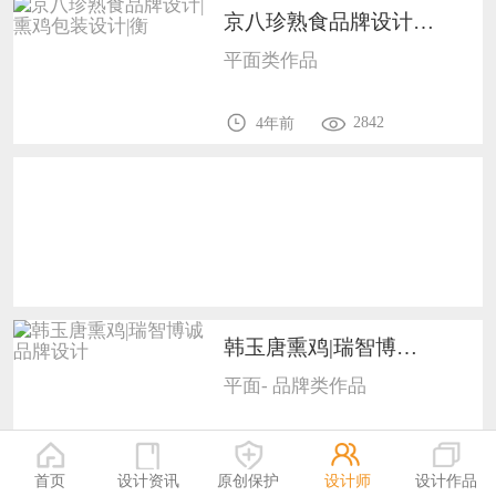
恭喜133****6466用户作品已成功备案！
京八珍熟食品牌设计|熏鸡包装设计|衡1
平面类作品
恭喜131****1475用户作品已成功备案！
2842
4年前
韩玉唐熏鸡|瑞智博诚品牌设计1001
平面- 品牌类作品
3479
5年前
首页
设计资讯
原创保护
设计师
设计作品