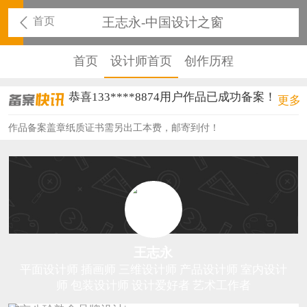
首页
王志永-中国设计之窗
首页
设计师首页
创作历程
恭喜133****8874用户作品已成功备案！
更多
恭喜138****8638用户作品已成功备案！
作品备案盖章纸质证书需另出工本费，邮寄到付！
恭喜133****9020用户作品已成功备案！
恭喜136****9807用户作品已成功备案！
恭喜159****4930用户作品已成功备案！
恭喜150****6483用户作品已成功备案！
王志永
恭喜131****2473用户作品已成功备案！
平面设计师 插画师 三维设计师 产品设计师 室内设计
师 包装设计师 设计爱好者 艺术工作者
恭喜159****4201用户作品已成功备案！