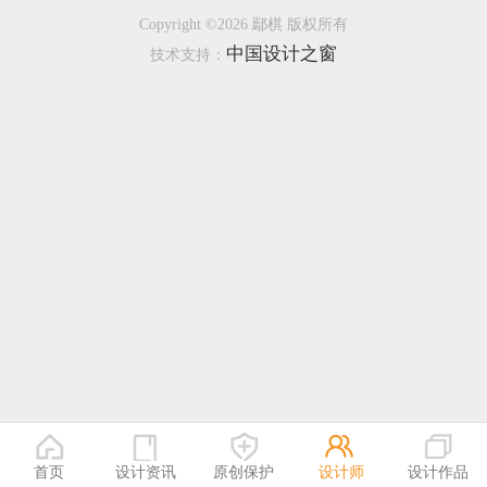
Copyright ©2026 鄢棋 版权所有
恭喜138****8638用户作品已成功备案！
中国设计之窗
技术支持：
恭喜133****9020用户作品已成功备案！
首页
设计资讯
原创保护
设计师
设计作品