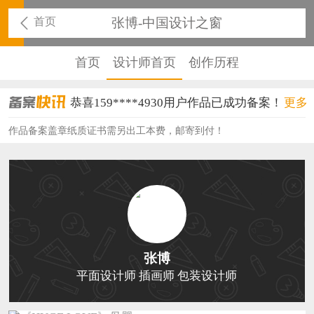
首页
张博-中国设计之窗
首页
设计师首页
创作历程
恭喜159****4930用户作品已成功备案！
更多
恭喜150****6483用户作品已成功备案！
作品备案盖章纸质证书需另出工本费，邮寄到付！
恭喜131****2473用户作品已成功备案！
恭喜159****4201用户作品已成功备案！
恭喜133****6466用户作品已成功备案！
恭喜131****1475用户作品已成功备案！
张博
恭喜133****8874用户作品已成功备案！
平面设计师 插画师 包装设计师
恭喜138****8638用户作品已成功备案！