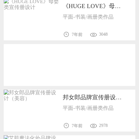
《HUGE LOVE》母婴类宣传册设计1009
恭喜133****9020用户作品已成功备案！
平面-书装/画册类作品
恭喜136****9807用户作品已成功备案！
3048
7年前
邦女郎品牌宣传册设计（美容）1009
平面-书装/画册类作品
2978
7年前