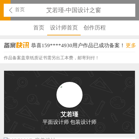
首页
艾若瑾-中国设计之窗
首页
设计师首页
创作历程
恭喜159****4930用户作品已成功备案！
更多
恭喜150****6483用户作品已成功备案！
作品备案盖章纸质证书需另出工本费，邮寄到付！
恭喜131****2473用户作品已成功备案！
恭喜159****4201用户作品已成功备案！
恭喜133****6466用户作品已成功备案！
恭喜131****1475用户作品已成功备案！
艾若瑾
恭喜133****8874用户作品已成功备案！
平面设计师 包装设计师
恭喜138****8638用户作品已成功备案！