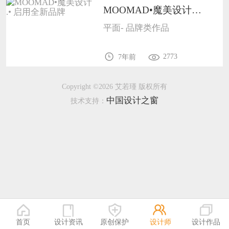
MOOMAD•魔美设计 .• 启用全新品牌1001
恭喜133****9020用户作品已成功备案！
平面- 品牌类作品
恭喜136****9807用户作品已成功备案！
2773
7年前
Copyright ©2026 艾若瑾 版权所有
中国设计之窗
技术支持：
首页
设计资讯
原创保护
设计师
设计作品