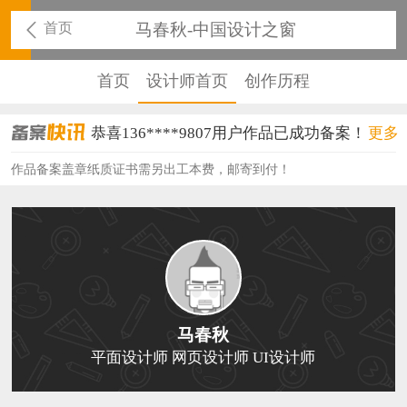
首页
马春秋-中国设计之窗
首页
设计师首页
创作历程
恭喜136****9807用户作品已成功备案！
更多
恭喜159****4930用户作品已成功备案！
作品备案盖章纸质证书需另出工本费，邮寄到付！
恭喜150****6483用户作品已成功备案！
恭喜131****2473用户作品已成功备案！
恭喜159****4201用户作品已成功备案！
恭喜133****6466用户作品已成功备案！
马春秋
恭喜131****1475用户作品已成功备案！
平面设计师 网页设计师 UI设计师
恭喜133****8874用户作品已成功备案！