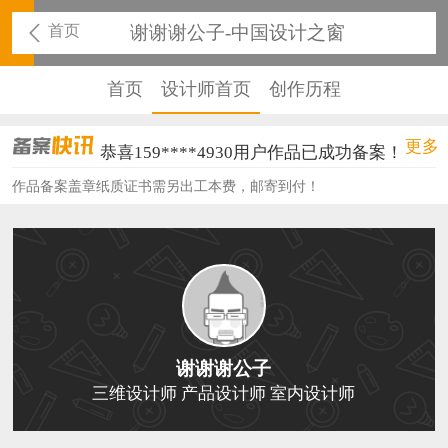
首页
谢谢谢公子-中国设计之窗
首页
设计师首页
创作历程
恭喜136****9807用户作品已成功备案！
更多
恭喜159****4930用户作品已成功备案！
作品备案盖章纸质证书需另出工本费，邮寄到付！
恭喜150****6483用户作品已成功备案！
恭喜131****2473用户作品已成功备案！
恭喜159****4201用户作品已成功备案！
恭喜133****6466用户作品已成功备案！
恭喜131****1475用户作品已成功备案！
谢谢谢公子
三维设计师 产品设计师 室内设计师
恭喜133****8874用户作品已成功备案！
恭喜138****8638用户作品已成功备案！