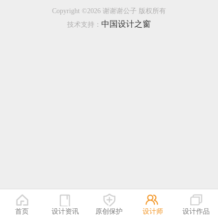
Copyright ©2026 谢谢谢公子 版权所有
恭喜133****9020用户作品已成功备案！
中国设计之窗
技术支持：
首页
设计资讯
原创保护
设计师
设计作品