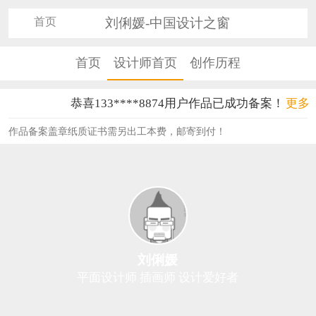
首页
刘俐媛-中国设计之窗
首页
设计师首页
创作历程
恭喜133****8874用户作品已成功备案！
更多
恭喜138****8638用户作品已成功备案！
作品备案盖章纸质证书需另出工本费，邮寄到付！
恭喜133****9020用户作品已成功备案！
恭喜136****9807用户作品已成功备案！
恭喜159****4930用户作品已成功备案！
恭喜150****6483用户作品已成功备案！
刘俐媛
恭喜131****2473用户作品已成功备案！
平面设计师 插画师 设计爱好者
恭喜159****4201用户作品已成功备案！