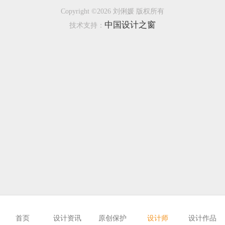
Copyright ©2026 刘俐媛 版权所有
恭喜133****6466用户作品已成功备案！
中国设计之窗
技术支持：
恭喜131****1475用户作品已成功备案！
首页
设计资讯
原创保护
设计师
设计作品