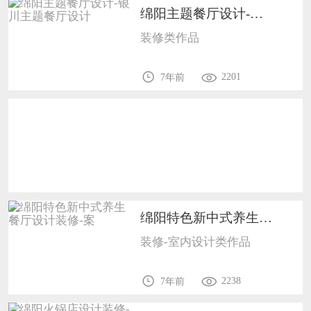
绵阳主题餐厅设计-银川主题餐厅设计7
恭喜138****8638用户作品已成功备案！
装修类作品
恭喜133****9020用户作品已成功备案！
2201
7年前
绵阳特色新中式养生餐厅设计装修-案1702
装修-室内设计类作品
2238
7年前