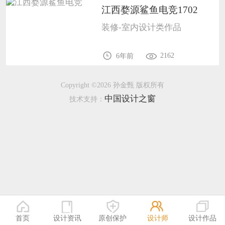
江西婺源鲨鱼电竞1702
恭喜133****9020用户作品已成功备案！
装修-室内设计类作品
恭喜136****9807用户作品已成功备案！
2162
6年前
Copyright ©2026 孙金甄 版权所有
中国设计之窗
技术支持：
首页
设计资讯
原创保护
设计师
设计作品