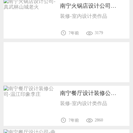
南宁火锅店设计公司-真武林山城老火1702
恭喜138****8638用户作品已成功备案！
装修-室内设计类作品
恭喜133****9020用户作品已成功备案！
3179
7年前
南宁餐厅设计装修公司-温江印象李庄1702
装修-室内设计类作品
2860
7年前