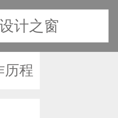
国设计之窗
作历程