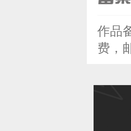
恭喜1
作品
恭喜1
费，
恭喜1
恭喜1