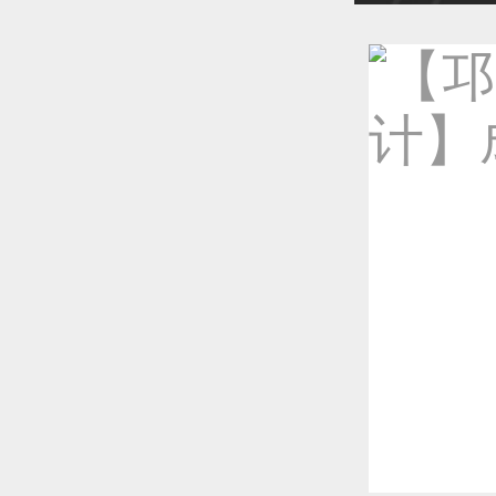
恭喜1
恭喜1
更多