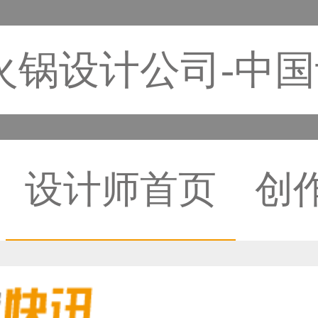
火锅设计公司-中
设计师首页
创