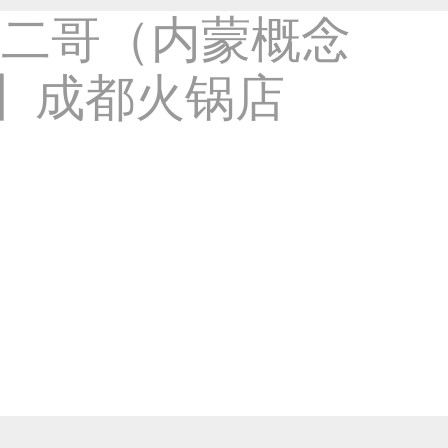
成都火锅店设计公司案例【鲜能知味火1
-室内设计类作品
2018
6年前