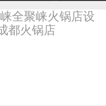
33****9020用户
36****9807用户