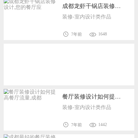
成都龙虾干锅店装修设计,您的餐厅应1702
恭喜133****9020用户作品已成功备案！
装修-室内设计类作品
恭喜136****9807用户作品已成功备案！
1648
7年前
餐厅装修设计如何提高餐厅流量,成都1702
装修-室内设计类作品
1442
7年前