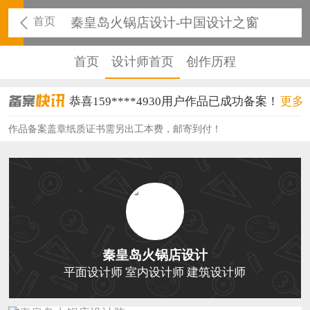
首页
秦皇岛火锅店设计-中国设计之窗
首页
设计师首页
创作历程
恭喜159****4930用户作品已成功备案！
更多
恭喜150****6483用户作品已成功备案！
作品备案盖章纸质证书需另出工本费，邮寄到付！
恭喜131****2473用户作品已成功备案！
恭喜159****4201用户作品已成功备案！
恭喜133****6466用户作品已成功备案！
恭喜131****1475用户作品已成功备案！
秦皇岛火锅店设计
恭喜133****8874用户作品已成功备案！
平面设计师 室内设计师 建筑设计师
恭喜138****8638用户作品已成功备案！