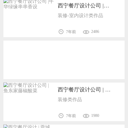
西宁餐厅设计公司 |牛华绿缘串串香设1702
恭喜138****8638用户作品已成功备案！
装修-室内设计类作品
恭喜133****9020用户作品已成功备案！
2486
7年前
西宁餐厅设计公司 | 鱼东家藤椒酸菜7
装修类作品
1980
7年前