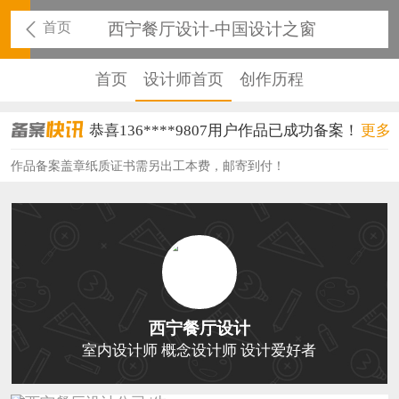
首页
西宁餐厅设计-中国设计之窗
首页
设计师首页
创作历程
恭喜136****9807用户作品已成功备案！
更多
恭喜159****4930用户作品已成功备案！
作品备案盖章纸质证书需另出工本费，邮寄到付！
恭喜150****6483用户作品已成功备案！
恭喜131****2473用户作品已成功备案！
恭喜159****4201用户作品已成功备案！
恭喜133****6466用户作品已成功备案！
西宁餐厅设计
恭喜131****1475用户作品已成功备案！
室内设计师 概念设计师 设计爱好者
恭喜133****8874用户作品已成功备案！