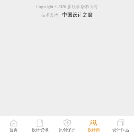
Copyright ©2026 廖顺学 版权所有
恭喜133****9020用户作品已成功备案！
中国设计之窗
技术支持：
恭喜136****9807用户作品已成功备案！
首页
设计资讯
原创保护
设计师
设计作品