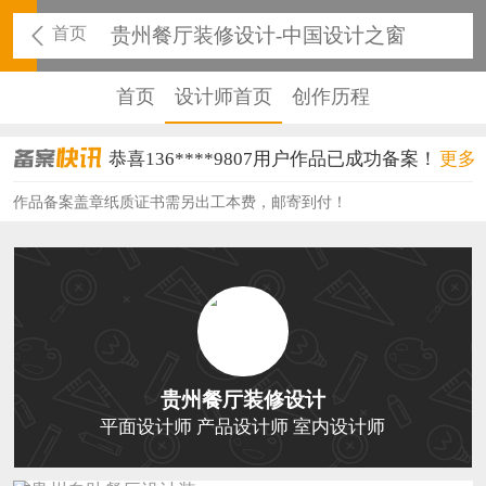
首页
贵州餐厅装修设计-中国设计之窗
首页
设计师首页
创作历程
恭喜136****9807用户作品已成功备案！
更多
恭喜159****4930用户作品已成功备案！
作品备案盖章纸质证书需另出工本费，邮寄到付！
恭喜150****6483用户作品已成功备案！
恭喜131****2473用户作品已成功备案！
恭喜159****4201用户作品已成功备案！
恭喜133****6466用户作品已成功备案！
贵州餐厅装修设计
恭喜131****1475用户作品已成功备案！
平面设计师 产品设计师 室内设计师
恭喜133****8874用户作品已成功备案！