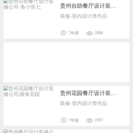
贵州自助餐厅设计装修公司-鱼小筑七1702
恭喜138****8638用户作品已成功备案！
装修-室内设计类作品
恭喜133****9020用户作品已成功备案！
2006
7年前
贵州花园餐厅设计装修公司|顽食花园1702
装修-室内设计类作品
1997
7年前