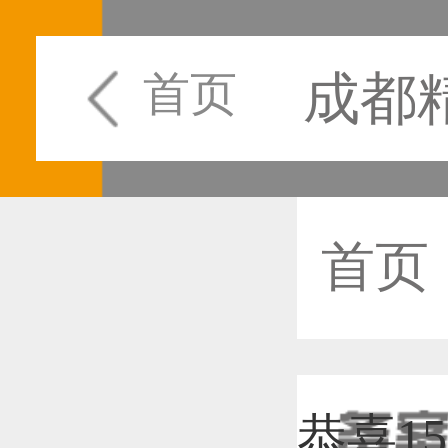
成都
首页
首页