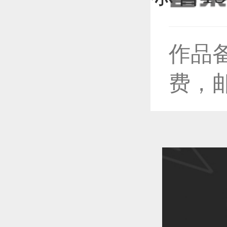
作品
恭喜1
费，
恭喜1
恭喜1