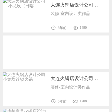
大连火锅店设计公司 、 小龙坎（日喀1702
恭喜136****9807用户作品已成功备案！
装修-室内设计类作品
恭喜159****4930用户作品已成功备案！
1490
6年前
大连火锅店设计公司- 小龙坎连锁火锅1702
装修-室内设计类作品
1708
6年前