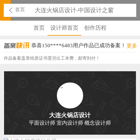
首页
大连火锅店设计-中国设计之窗
首页
设计师首页
创作历程
恭喜150****6483用户作品已成功备案！
更多
恭喜131****2473用户作品已成功备案！
作品备案盖章纸质证书需另出工本费，邮寄到付！
恭喜159****4201用户作品已成功备案！
恭喜133****6466用户作品已成功备案！
恭喜131****1475用户作品已成功备案！
恭喜133****8874用户作品已成功备案！
大连火锅店设计
恭喜138****8638用户作品已成功备案！
平面设计师 室内设计师 概念设计师
恭喜133****9020用户作品已成功备案！