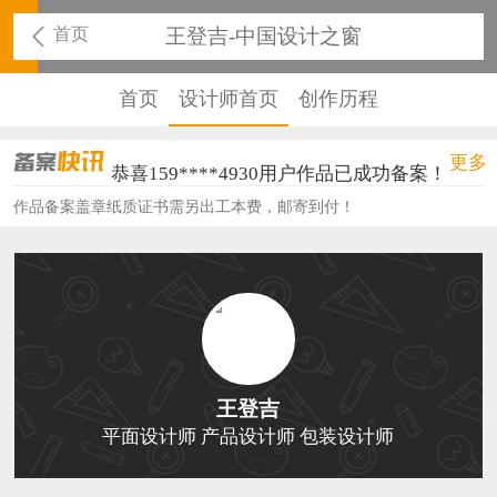
首页
王登吉-中国设计之窗
首页
设计师首页
创作历程
恭喜136****9807用户作品已成功备案！
更多
恭喜159****4930用户作品已成功备案！
作品备案盖章纸质证书需另出工本费，邮寄到付！
恭喜150****6483用户作品已成功备案！
恭喜131****2473用户作品已成功备案！
恭喜159****4201用户作品已成功备案！
恭喜133****6466用户作品已成功备案！
恭喜131****1475用户作品已成功备案！
王登吉
平面设计师 产品设计师 包装设计师
恭喜133****8874用户作品已成功备案！
恭喜138****8638用户作品已成功备案！