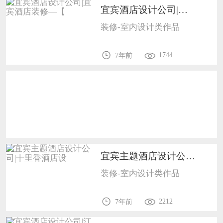
宜宾酒店设计公司|宜宾酒店装修—【1702
恭喜138****8638用户作品已成功备案！
装修-室内设计类作品
恭喜133****9020用户作品已成功备案！
1744
7年前
宜宾主题酒店设计公司|十里香酒店设1702
装修-室内设计类作品
2212
7年前