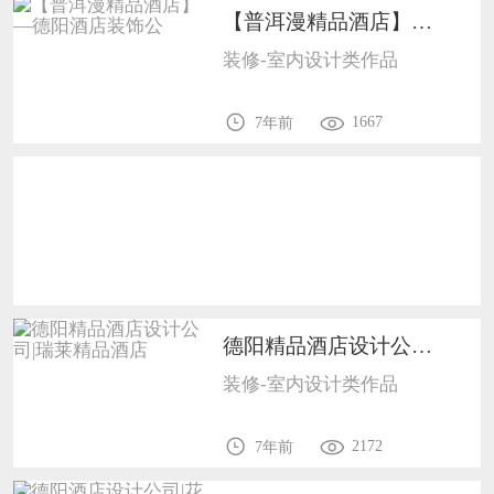
【普洱漫精品酒店】—德阳酒店装饰公1702
恭喜133****9020用户作品已成功备案！
装修-室内设计类作品
恭喜136****9807用户作品已成功备案！
1667
7年前
德阳精品酒店设计公司|瑞莱精品酒店1702
装修-室内设计类作品
2172
7年前