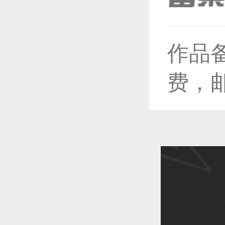
恭喜1
作品
恭喜1
费，
恭喜1
恭喜1