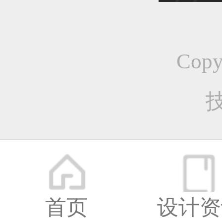
恭喜1
Cop
恭喜1
恭喜1
更多
首页
设计资