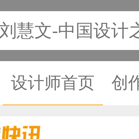
刘慧文-中国设计
设计师首页
创