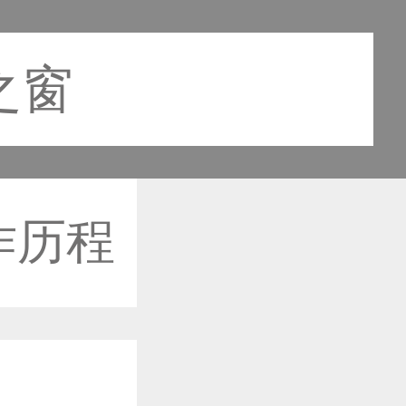
之窗
作历程