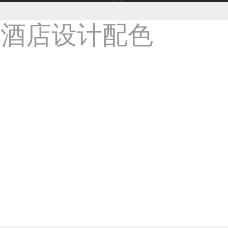
38****8638用户
33****9020用户
36****9807用户