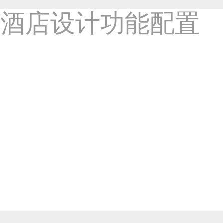
度假酒店设计遵循自然美17
-室内设计类作品
2256
7年前