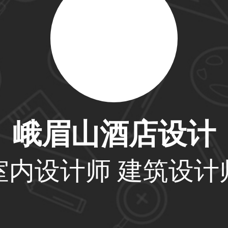
59****4201用户
33****6466用户
峨眉山酒店设计
31****1475用户
室内设计师 建筑设计
33****8874用户