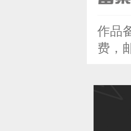
恭喜1
作品
费，
恭喜1
恭喜1