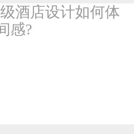
度假酒店设计功能配置17
-室内设计类作品
1927
7年前