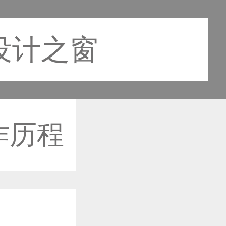
设计之窗
作历程