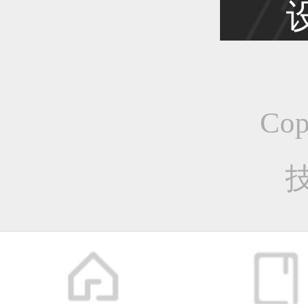
恭喜1
Co
恭喜1
恭喜1