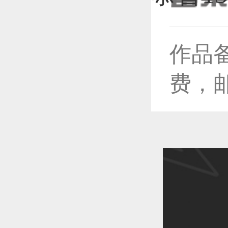
作品
恭喜1
费，
恭喜1
恭喜1