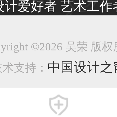
设计爱好者 艺术工作
38****8638用户
pyright ©2026 吴荣 版
33****9020用户
中国设计之
技术支持：
36****9807用户