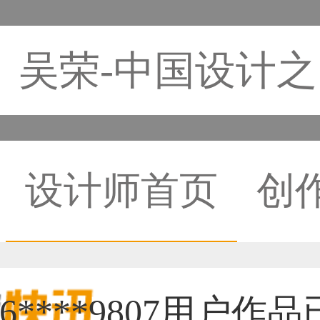
吴荣-中国设计
设计师首页
创