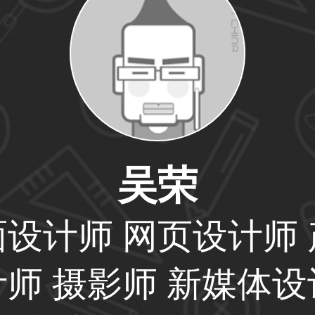
59****4201用户
33****6466用户
吴荣
31****1475用户
面设计师 网页设计师 
计师 摄影师 新媒体设
33****8874用户