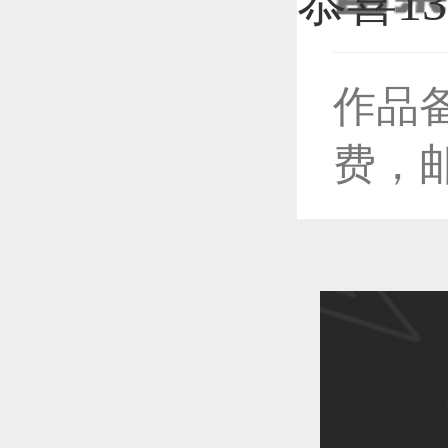
作品
恭喜1
费，
恭喜1
恭喜1