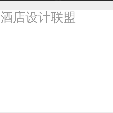
38****8638用户
33****9020用户
36****9807用户