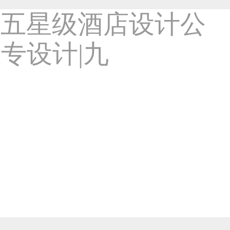
风情酒店1702
-室内设计类作品
2301
7年前