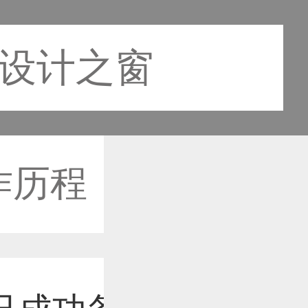
国设计之窗
作历程