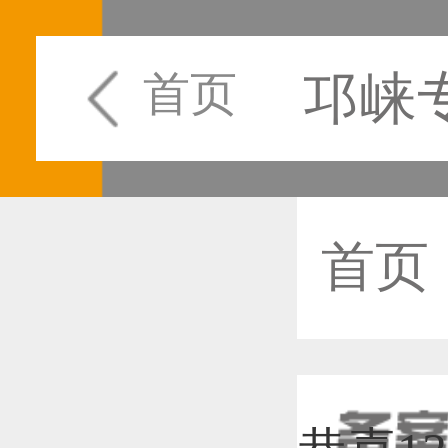
邛崃
首页
首页