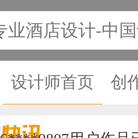
专业酒店设计-中
设计师首页
创