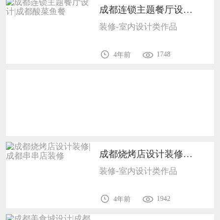
成都连锁主题餐厅设计|成都酸菜鱼餐1702
恭喜133****6466用户作品已成功备案！
装修-室内设计类作品
恭喜131****1475用户作品已成功备案！
1748
4年前
成都烧烤店设计装修|成都串串店装修1702
装修-室内设计类作品
1942
4年前