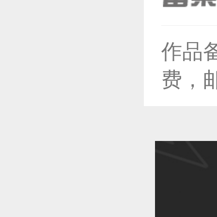
恭喜1
作品
恭喜1
费，
恭喜1
恭喜1