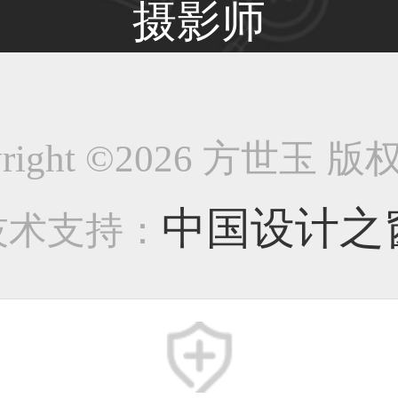
33****8874用户
摄影师
38****8638用户
yright ©2026 方世玉 
中国设计之
33****9020用户
技术支持：