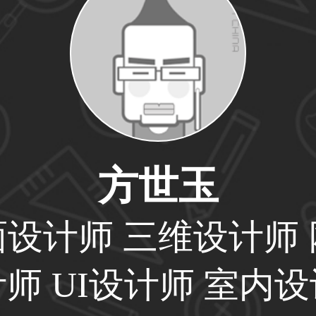
59****4201用户
33****6466用户
方世玉
31****1475用户
面设计师 三维设计师 
师 UI设计师 室内