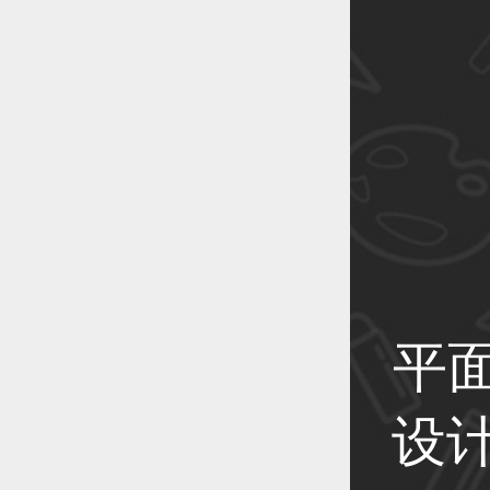
恭喜1
恭喜1
恭喜1
平
设计