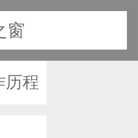
之窗
作历程