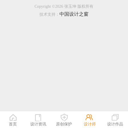
Copyright ©2026 张玉坤 版权所有
恭喜136****9807用户作品已成功备案！
中国设计之窗
技术支持：
恭喜159****4930用户作品已成功备案！
首页
设计资讯
原创保护
设计师
设计作品