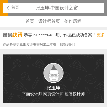
首页
张玉坤-中国设计之窗
首页
设计师首页
创作历程
恭喜150****6483用户作品已成功备案！
更多
恭喜131****2473用户作品已成功备案！
作品备案盖章纸质证书需另出工本费，邮寄到付！
恭喜159****4201用户作品已成功备案！
恭喜133****6466用户作品已成功备案！
恭喜131****1475用户作品已成功备案！
恭喜133****8874用户作品已成功备案！
张玉坤
恭喜138****8638用户作品已成功备案！
平面设计师 网页设计师 包装设计师
恭喜133****9020用户作品已成功备案！