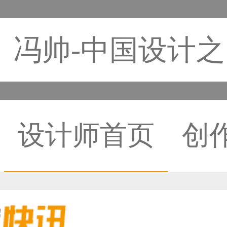
冯帅-中国设计
设计师首页
创