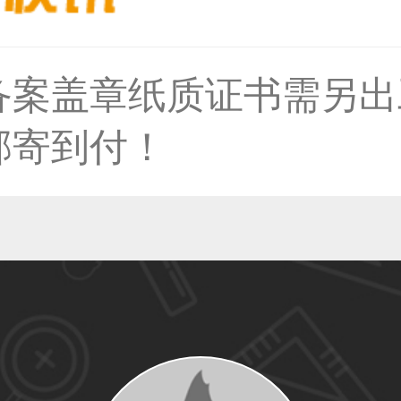
36****9807用户
备案盖章纸质证书需另出
邮寄到付！
59****4930用户
50****6483用户
31****2473用户