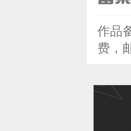
恭喜1
作品
费，
恭喜1
恭喜1
恭喜1