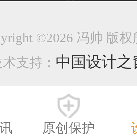
33****8874用户
pyright ©2026 冯帅 版
38****8638用户
中国设计之
技术支持：
33****9020用户
讯
原创保护