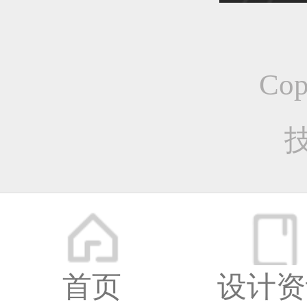
恭喜1
Co
恭喜1
恭喜1
更多
首页
设计资