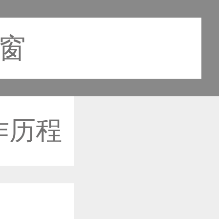
之窗
作历程