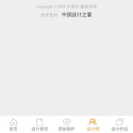
Copyright ©2026 刘喜宗 版权所有
恭喜133****9020用户作品已成功备案！
中国设计之窗
技术支持：
恭喜136****9807用户作品已成功备案！
首页
设计资讯
原创保护
设计师
设计作品