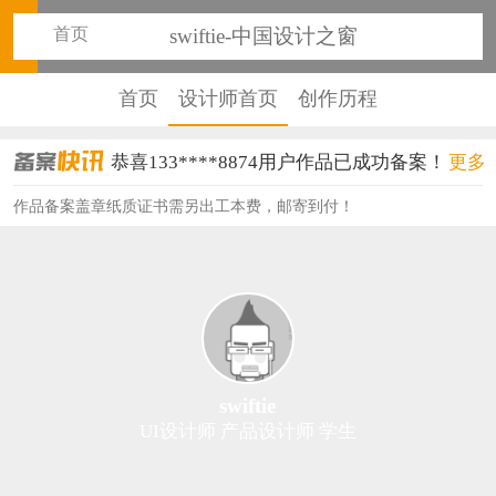
首页
swiftie-中国设计之窗
首页
设计师首页
创作历程
恭喜133****8874用户作品已成功备案！
更多
恭喜138****8638用户作品已成功备案！
作品备案盖章纸质证书需另出工本费，邮寄到付！
恭喜133****9020用户作品已成功备案！
恭喜136****9807用户作品已成功备案！
恭喜159****4930用户作品已成功备案！
恭喜150****6483用户作品已成功备案！
swiftie
UI设计师 产品设计师 学生
恭喜131****2473用户作品已成功备案！
恭喜159****4201用户作品已成功备案！