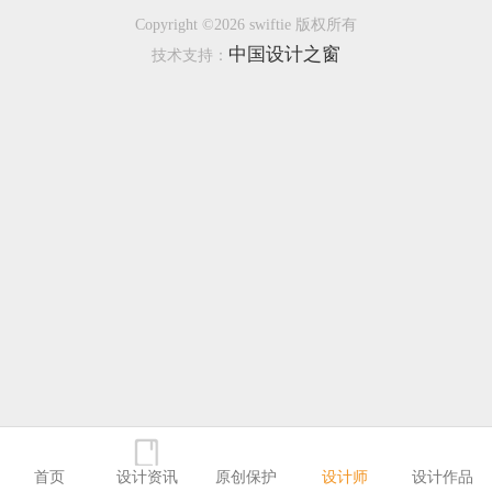
Copyright ©2026 swiftie 版权所有
恭喜133****6466用户作品已成功备案！
中国设计之窗
技术支持：
恭喜131****1475用户作品已成功备案！
首页
设计资讯
原创保护
设计师
设计作品