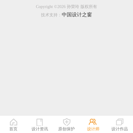
Copyright ©2026 孙荣玲 版权所有
恭喜133****9020用户作品已成功备案！
中国设计之窗
技术支持：
恭喜136****9807用户作品已成功备案！
首页
设计资讯
原创保护
设计师
设计作品