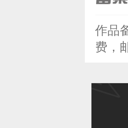
作品
恭喜1
费，
恭喜1
恭喜1