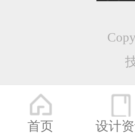
恭喜1
Cop
恭喜1
恭喜1
首页
设计资