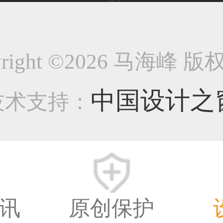
33****9020用户
yright ©2026 马海峰 
中国设计之
技术支持：
36****9807用户
59****4930用户
讯
原创保护