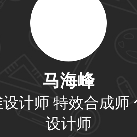
33****6466用户
31****1475用户
马海峰
33****8874用户
维设计师 特效合成师 
设计师
38****8638用户