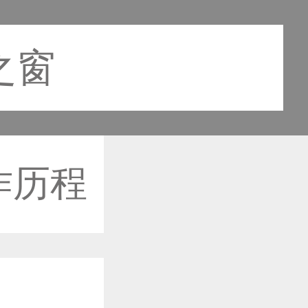
之窗
作历程