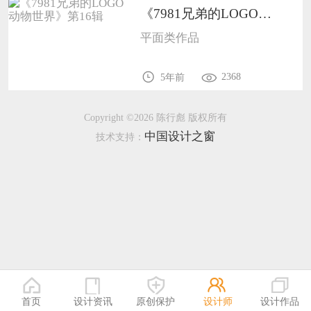
《7981兄弟的LOGO动物世界》第16辑1
恭喜138****8638用户作品已成功备案！
平面类作品
恭喜133****9020用户作品已成功备案！
2368
5年前
Copyright ©2026 陈行彪 版权所有
中国设计之窗
技术支持：
首页
设计资讯
原创保护
设计师
设计作品