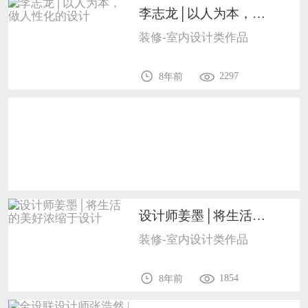
恭喜138****8638用户作品已成功备案！
李志龙│以人为本，做人性化的设计1702
装修-室内设计类作品
恭喜133****9020用户作品已成功备案！
2297
8年前
设计师姜墨│将生活的美好浓缩于设计1702
装修-室内设计类作品
1854
8年前