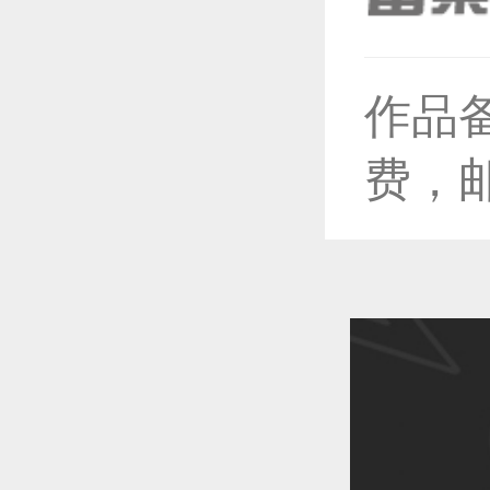
作品
恭喜1
费，
恭喜1
恭喜1