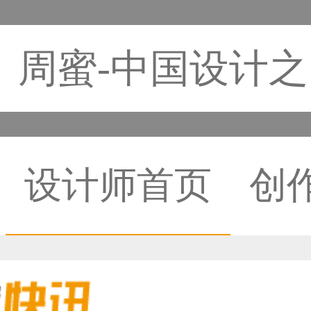
周蜜-中国设计
设计师首页
创