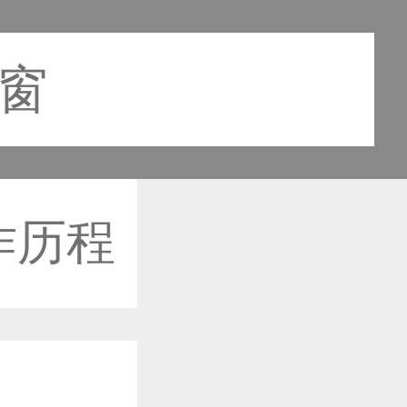
之窗
作历程