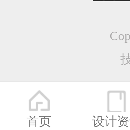
恭喜1
Co
恭喜1
恭喜1
首页
设计资