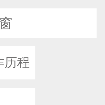
之窗
作历程