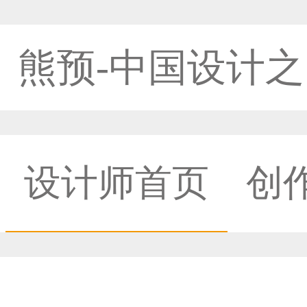
熊预-中国设计
设计师首页
创