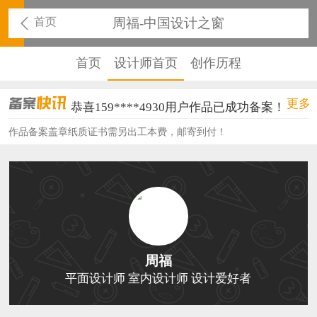
首页
周福-中国设计之窗
首页
设计师首页
创作历程
恭喜136****9807用户作品已成功备案！
更多
恭喜159****4930用户作品已成功备案！
作品备案盖章纸质证书需另出工本费，邮寄到付！
恭喜150****6483用户作品已成功备案！
恭喜131****2473用户作品已成功备案！
恭喜159****4201用户作品已成功备案！
恭喜133****6466用户作品已成功备案！
恭喜131****1475用户作品已成功备案！
周福
平面设计师 室内设计师 设计爱好者
恭喜133****8874用户作品已成功备案！
恭喜138****8638用户作品已成功备案！