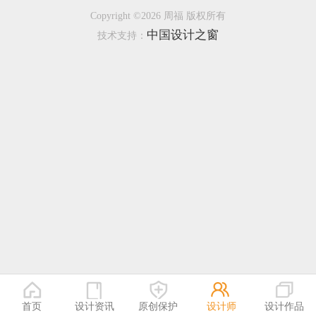
Copyright ©2026 周福 版权所有
恭喜133****9020用户作品已成功备案！
中国设计之窗
技术支持：
首页
设计资讯
原创保护
设计师
设计作品