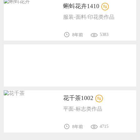
蝌蚪花卉1410
恭喜159****4930用户作品已成功备案！
服装-面料/印花类作品
恭喜150****6483用户作品已成功备案！
5383
8年前
花千茶1002
平面-标志类作品
4715
8年前