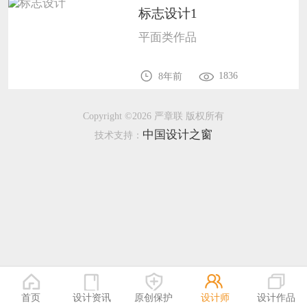
标志设计1
恭喜136****9807用户作品已成功备案！
平面类作品
恭喜159****4930用户作品已成功备案！
1836
8年前
Copyright ©2026 严章联 版权所有
中国设计之窗
技术支持：
首页
设计资讯
原创保护
设计师
设计作品