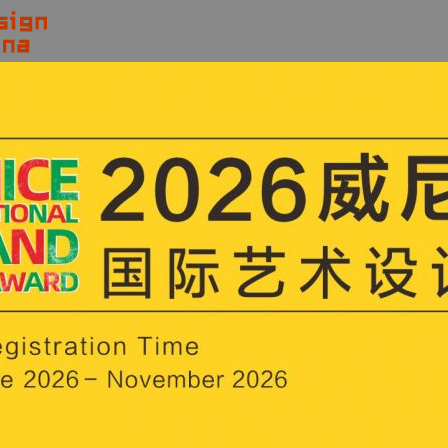
计赛事
»
设计征集