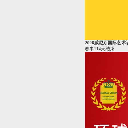
2026威尼斯国际艺术
赛事
114天
结束