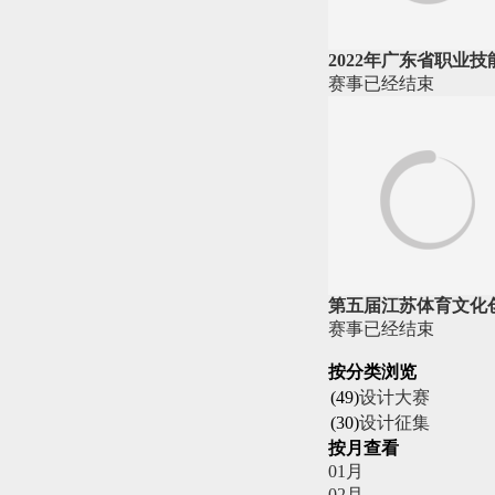
2022年广东省职业
赛事
已经
结束
第五届江苏体育文化
赛事
已经
结束
按分类浏览
(49)
设计大赛
(30)
设计征集
按月查看
01月
02月