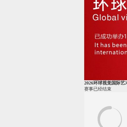
2026环球视觉国际
赛事
已经
结束