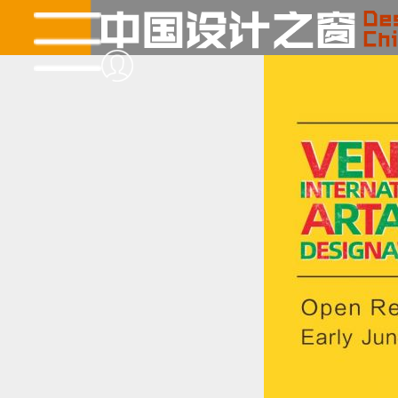
当前位置:
首页
»
设