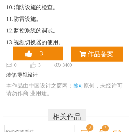
10.消防设施的检查。
11.防雷设施。
12.监控系统的调试。
13.视频切换器的使用。
3
作品备案
0
3
3400
装修
/
导视设计
本作品由中国设计之窗网：
原创，未经许可
陈可
请勿作商 业用途。
相关作品
0
3