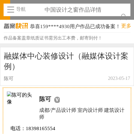
导航
中国设计之窗作品详情
恭喜159****4930用户作品已成功备案！
更多
恭喜150****6483用户作品已成功备案！
作品备案盖章纸质证书需另出工本费，邮寄到付！
恭喜131****2473用户作品已成功备案！
融媒体中心装修设计（融媒体设计案
恭喜159****4201用户作品已成功备案！
例）
恭喜133****6466用户作品已成功备案！
2023-05-17
陈可
恭喜131****1475用户作品已成功备案！
陈可
恭喜133****8874用户作品已成功备案！
成都/产品设计师 室内设计师 建筑设计
恭喜138****8638用户作品已成功备案！
师
恭喜133****9020用户作品已成功备案！
电话：18398165554