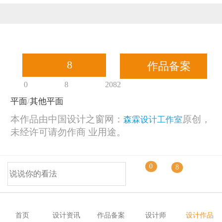
恭喜131****1475用户作品已成功备案！
8
作品备案
0
8
2082
平面
/
其他平面
本作品由中国设计之窗网：
原创，
森霖设计工作室
未经许可请勿作商 业用途。
0
8
相关作品
首页
设计资讯
作品备案
设计师
设计作品
© 2014-2025 中国设计之窗 www.333cn.com 版权所有