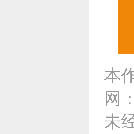
本
网
未