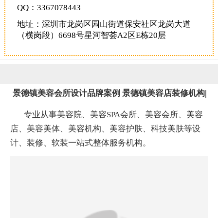
恭喜131****1475用户作品已成功备案！
QQ：3367078443
地址：深圳市龙岗区园山街道保安社区龙岗大道
（横岗段）6698号星河智荟A2区E栋20层
景德镇美容会所设计品牌案例
景德镇美容店装修机构
|
专业从事美容院、美容
SPA
会所、美容会所、美容
店、美容美体、美容机构、美容护肤、科技美肤等设
计、装修、软装一站式整体服务机构。