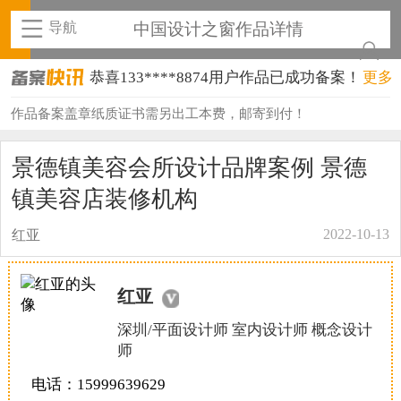
导航
中国设计之窗作品详情
恭喜133****8874用户作品已成功备案！
更多
恭喜138****8638用户作品已成功备案！
作品备案盖章纸质证书需另出工本费，邮寄到付！
恭喜133****9020用户作品已成功备案！
景德镇美容会所设计品牌案例 景德
恭喜136****9807用户作品已成功备案！
镇美容店装修机构
恭喜159****4930用户作品已成功备案！
2022-10-13
红亚
恭喜150****6483用户作品已成功备案！
红亚
恭喜131****2473用户作品已成功备案！
深圳/平面设计师 室内设计师 概念设计
恭喜159****4201用户作品已成功备案！
师
恭喜133****6466用户作品已成功备案！
电话：15999639629