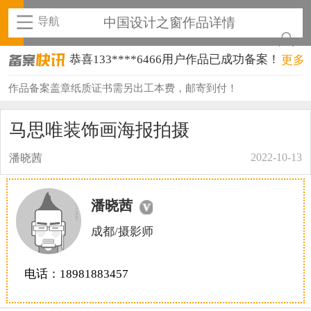
导航
中国设计之窗作品详情
恭喜133****6466用户作品已成功备案！
更多
恭喜131****1475用户作品已成功备案！
作品备案盖章纸质证书需另出工本费，邮寄到付！
恭喜133****8874用户作品已成功备案！
马思唯装饰画海报拍摄
恭喜138****8638用户作品已成功备案！
2022-10-13
潘晓茜
恭喜133****9020用户作品已成功备案！
恭喜136****9807用户作品已成功备案！
潘晓茜
恭喜159****4930用户作品已成功备案！
成都/摄影师
恭喜150****6483用户作品已成功备案！
电话：18981883457
恭喜131****2473用户作品已成功备案！