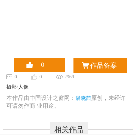
0
作品备案
0
0
2969
摄影
/
人像
本作品由中国设计之窗网：
原创，未经许
潘晓茜
可请勿作商 业用途。
相关作品