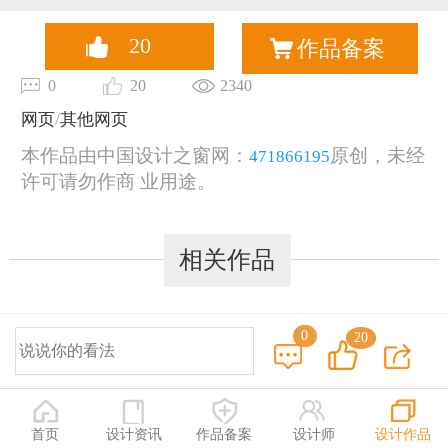
恭喜131****2473用户作品已成功备案！
20
作品备案
0
20
2340
网页
/
其他网页
本作品由中国设计之窗网：
原创，未经
471866195
许可请勿作商 业用途。
相关作品
0
20
© 2014-2025 中国设计之窗 www.333cn.com 版权所有
深圳市中设网络科技有限公司(深圳设计之窗文化发展有限公司)
地址：深圳龙华区布龙路4号127陈设艺术设计产业园A栋203-206
首页
设计资讯
作品备案
设计师
设计作品