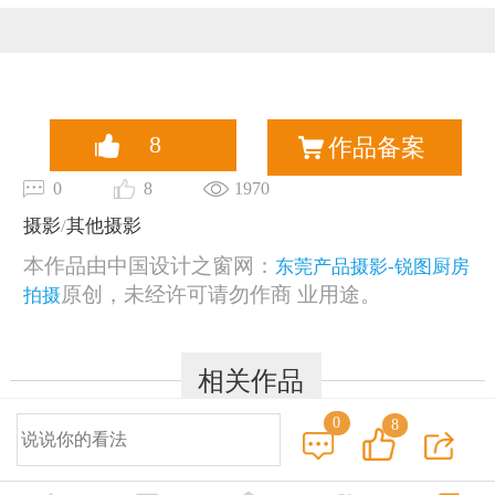
恭喜131****1475用户作品已成功备案！
8
作品备案
0
8
1970
摄影
/
其他摄影
本作品由中国设计之窗网：
东莞产品摄影-锐图厨房
原创，未经许可请勿作商 业用途。
拍摄
相关作品
0
8
© 2014-2025 中国设计之窗 www.333cn.com 版权所有