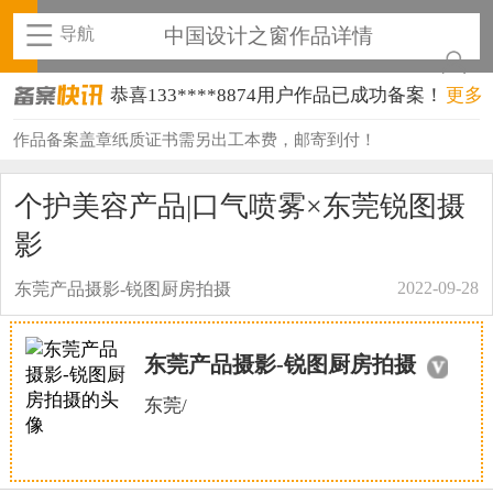
导航
中国设计之窗作品详情
恭喜133****8874用户作品已成功备案！
更多
恭喜138****8638用户作品已成功备案！
作品备案盖章纸质证书需另出工本费，邮寄到付！
恭喜133****9020用户作品已成功备案！
个护美容产品|口气喷雾×东莞锐图摄
恭喜136****9807用户作品已成功备案！
影
恭喜159****4930用户作品已成功备案！
2022-09-28
东莞产品摄影-锐图厨房拍摄
恭喜150****6483用户作品已成功备案！
东莞产品摄影-锐图厨房拍摄
恭喜131****2473用户作品已成功备案！
东莞/
恭喜159****4201用户作品已成功备案！
恭喜133****6466用户作品已成功备案！